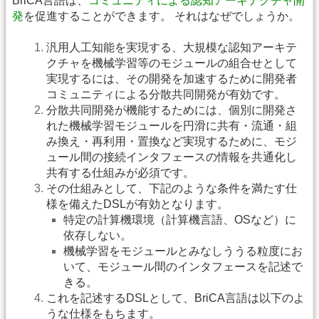
BriCA言語は、
コミュニティによる認知アーキテクチャ開
発
を促進することができます。 それはなぜでしょうか。
汎用人工知能を実現する、大規模な認知アーキテ
クチャを機械学習等のモジュールの組合せとして
実現するには、その開発を加速するために開発者
コミュニティによる分散共同開発が有効です。
分散共同開発が機能するためには、個別に開発さ
れた機械学習モジュールを円滑に共有・流通・組
み換え・再利用・置換など実現するために、モジ
ュール間の接続インタフェースの情報を共通化し
共有する仕組みが必須です。
その仕組みとして、下記のような条件を満たす仕
様を備えたDSLが有効となります。
特定の計算機環境（計算機言語、OSなど）に
依存しない。
機械学習をモジュールとみなしううる粒度にお
いて、モジュール間のインタフェースを記述で
きる。
これを記述するDSLとして、BriCA言語は以下のよ
うな仕様をもちます。