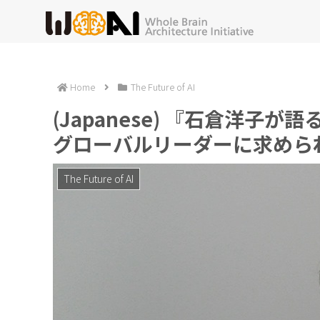
Home
The Future of AI
(Japanese) 『石倉洋
グローバルリーダーに求めら
The Future of AI