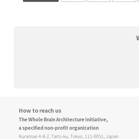
How to reach us
The Whole Brain Architecture Initiative,
a specified non-profit organization
Kuramae 4-8-2, Taito-ku, Tokyo, 111-0051, Japan