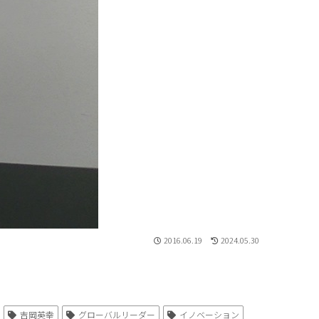
2016.06.19
2024.05.30
吉岡英幸
グローバルリーダー
イノベーション