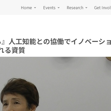
Home
Events
Research
Get Invo
子が語る』人工知能との協働でイノベー
れる資質