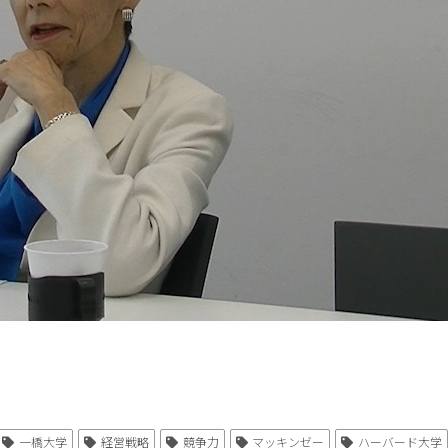
一橋大学
経営戦略
競争力
マッキンゼー
ハーバード大学