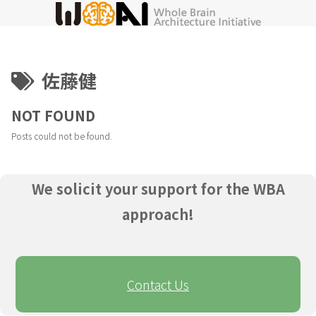
佐藤健
NOT FOUND
Posts could not be found.
We solicit your support for the WBA
approach!
Contact Us