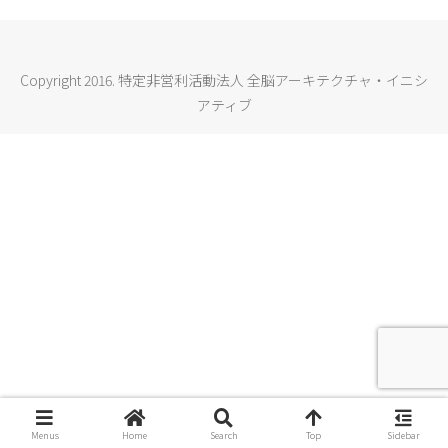
Copyright 2016. 特定非営利活動法人 全脳アーキテクチャ・イニシ
アティブ
Menus
Home
Search
Top
Sidebar