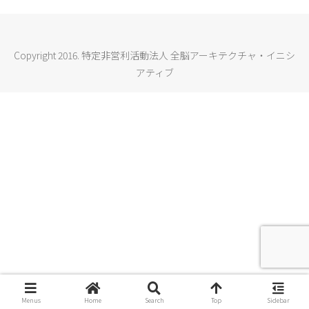
Copyright 2016. 特定非営利活動法人 全脳アーキテクチャ・イニシ
アティブ
Menus
Home
Search
Top
Sidebar