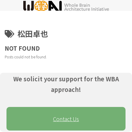
松田卓也
NOT FOUND
Posts could not be found.
We solicit your support for the WBA
approach!
Contact Us