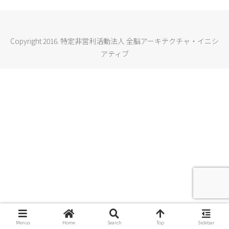
Copyright 2016. 特定非営利活動法人 全脳アーキテクチャ・イニシ
アティブ
Menus
Home
Search
Top
Sidebar