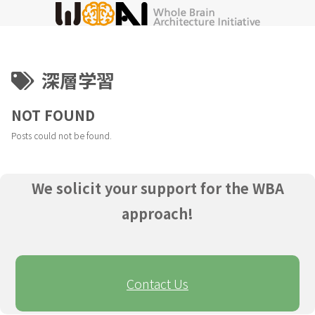
深層学習
NOT FOUND
Posts could not be found.
We solicit your support for the WBA
approach!
Contact Us