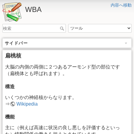
内容へ移動
WBA
サイドバー
扁桃核
大脳の内側の両側に２つあるアーモンド型の部位です
（扁桃体とも呼ばれます）。
構造
いくつかの神経核からなります。
⇒
Wikipedia
機能
主に（例えば高速に状況の良し悪しを評価するといっ