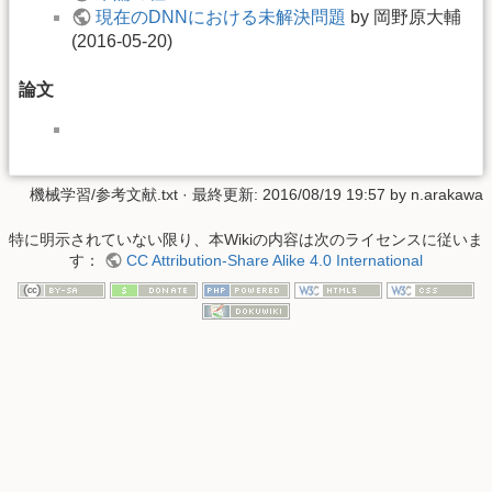
現在のDNNにおける未解決問題
by 岡野原大輔
(2016-05-20)
論文
機械学習/参考文献.txt
· 最終更新: 2016/08/19 19:57 by
n.arakawa
特に明示されていない限り、本Wikiの内容は次のライセンスに従いま
す：
CC Attribution-Share Alike 4.0 International