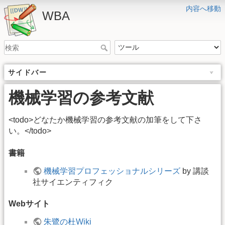
内容へ移動
WBA
サイドバー
機械学習の参考文献
<todo>どなたか機械学習の参考文献の加筆をして下さ
い。</todo>
書籍
機械学習プロフェッショナルシリーズ
by 講談
社サイエンティフィク
Webサイト
朱鷺の杜Wiki