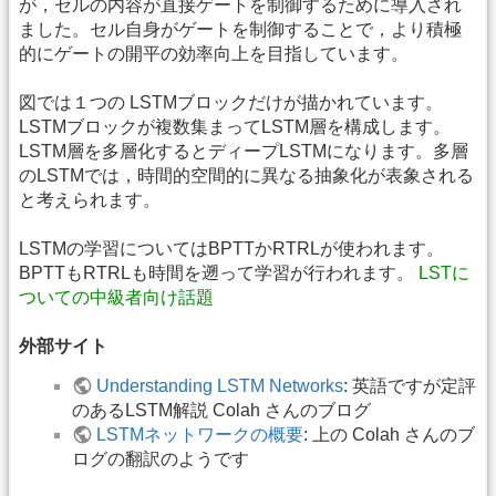
が，セルの内容が直接ゲートを制御するために導入され
ました。セル自身がゲートを制御することで，より積極
的にゲートの開平の効率向上を目指しています。
図では１つの LSTMブロックだけが描かれています。
LSTMブロックが複数集まってLSTM層を構成します。
LSTM層を多層化するとディープLSTMになります。多層
のLSTMでは，時間的空間的に異なる抽象化が表象される
と考えられます。
LSTMの学習についてはBPTTかRTRLが使われます。
BPTTもRTRLも時間を遡って学習が行われます。
LSTに
ついての中級者向け話題
外部サイト
Understanding LSTM Networks
: 英語ですが定評
のあるLSTM解説 Colah さんのブログ
LSTMネットワークの概要
: 上の Colah さんのブ
ログの翻訳のようです