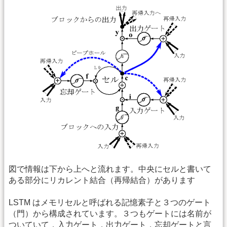
図で情報は下から上へと流れます。中央にセルと書いて
ある部分にリカレント結合（再帰結合）があります
LSTM はメモリセルと呼ばれる記憶素子と３つのゲート
（門）から構成されています。３つもゲートには名前が
ついていて，入力ゲート，出力ゲート，忘却ゲートと言