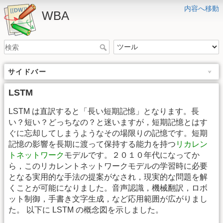
内容へ移動
WBA
サイドバー
LSTM
LSTM は直訳すると「長い短期記憶」となります。長
い？短い？どっちなの？と迷いますが，短期記憶とはす
ぐに忘却してしまうようなその場限りの記憶です。短期
記憶の影響を長期に渡って保持する能力を持つ
リカレン
トネットワーク
モデルです。２０１０年代になってか
ら，このリカレントネットワークモデルの学習時に必要
となる実用的な手法の提案がなされ，現実的な問題を解
くことが可能になりました。音声認識，機械翻訳，ロボ
ット制御，手書き文字生成，など応用範囲が広がりまし
た。 以下に LSTM の概念図を示しました。