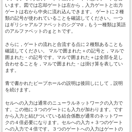
います。図では忘却ゲートは左から，入力ゲートと出力
ゲートは右から中央に流れ込んできます。 ゲートに２種
類の記号が使われていることを確認してください。一つ
はギリシャアルファベットのシグマσ，もう一種類は英語
のアルファベットのｇとｈです。
さらに，ゲートの流れと合流する点に２種類あることも
確認してください。 マルで囲まれた＋の記号と，マルで
囲まれた・の記号です。マルで囲まれた＋は全部を足し
合わせることを，マルで囲まれた・は掛け算を表してい
ます。
青で書かれたピープホールの説明は後回しにして，説明
を続けます。
セルへの入力は通常のニューラルネットワークの入力で
す。この他に３つのゲートにも入力が加わります。です
から入力と結びついている結合係数が通常のネットワー
クの４倍必要になります。セルへの入力＋３つのゲート
への入力で４倍です。３つのゲートへの入力はゲートの